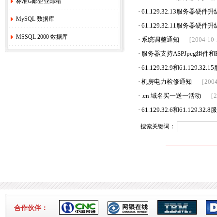
标准G邮企业邮箱
·
61.129.32.13服务器硬件
MySQL 数据库
·
61.129.32.11服务器硬件
MSSQL 2000 数据库
·
系统调整通知
［2004-10
·
服务器支持ASPJpeg组件和P
·
61.129.32.9和61.129.
·
机房电力检修通知
［2004
·
.cn 域名买一送一活动
［2
·
61.129.32.6和61.129.
搜索关键词：
合作伙伴：