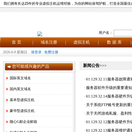
我们拥有长达
25
年的专业虚拟主机运维经验，为你的网站保驾护航，打造全国最佳
用户名：
首 页
域名注册
虚拟主机
数 据 库
2026-8-9 星期日
请登录
免费注册
新闻公告
>>>
您可能感兴趣的产品
国际英文域名
·
61.129.32.11服务器故障
·
服务器软件升级的重要通知
国内英文域名
·
61.129.32.14服务器硬
基本型虚拟主机
·
关于系统FTP账号更新的重
豪华型虚拟主机
·
关于关闭游戏私服、盈利性
随心G邮企业邮箱
·
61.129.32.12服务器硬件
·
61.129.32.13服务器维护通