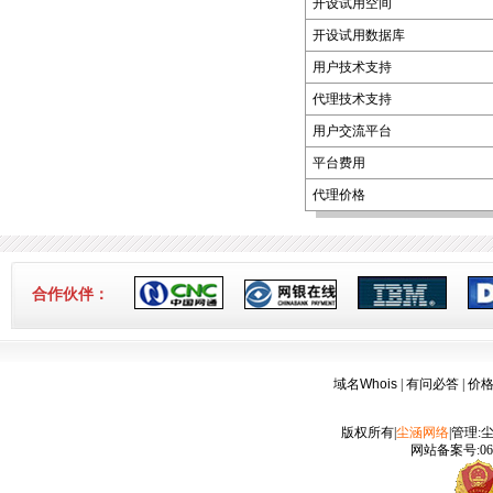
开设试用空间
3-16]
开设试用数据库
用户技术支持
代理技术支持
用户交流平台
平台费用
代理价格
合作伙伴：
域名Whois
|
有问必答
|
价
版权所有|
尘涵网络
|管理:
网站备案号:060