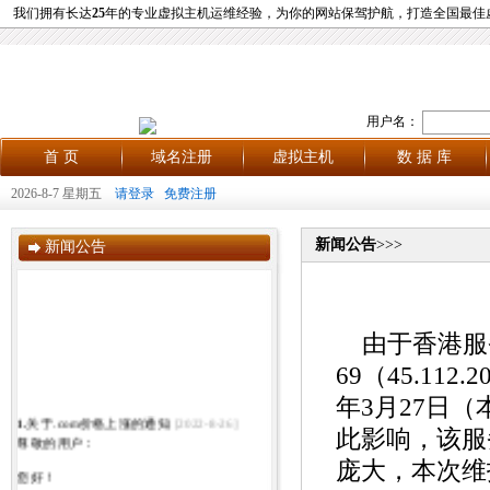
我们拥有长达
25
年的专业虚拟主机运维经验，为你的网站保驾护航，打造全国最佳
用户名：
首 页
域名注册
虚拟主机
数 据 库
2026-8-7 星期五
请登录
免费注册
新闻公告
>>>
新闻公告
由于香港服
69（45.11
年3月27日（
1.
关于.com价格上涨的通知
[2022-8-26]
此影响，该服
尊敬的用户：
庞大，本次维
您好！