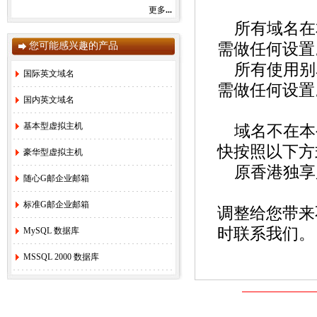
更多
...
感谢您一直以来对赛友在线的关注和支持！
由于注册局成本上涨，我司将于2022年9月1
所有域名在
日开始对.com后缀域名注册和续费价格进行
您可能感兴趣的产品
需做任何设置
调整。
.com注册首年以及续费上涨幅度5元/每年，
所有使用别
详情参考赛友在线域名价格总览。
国际英文域名
如果您需要使用，管理以上业务，敬请您提
需做任何设置
早办理，谢谢!
国内英文域名
基本型虚拟主机
域名不在本
赛友在线
快按照以下方
豪华型虚拟主机
2022年08月26日
原香港独享服务器
随心G邮企业邮箱
2.
关于《全面实行域名实名制》的紧急通
知！
[2022-6-23]
标准G邮企业邮箱
调整给您带来
3.
关于.com价格调整的通知
[2021-8-27]
4.
香港独享服务器69硬件升级通知！
[2020-
时联系我们。
MySQL 数据库
3-24]
MSSQL 2000 数据库
5.
香港服务器机房线路升级维护通知
[2019-
11-27]
6.
国际域名(.COM)续费价格调整通知
[2019-
8-21]
7.
香港独享服务器71网站迁移通知！
[2018-